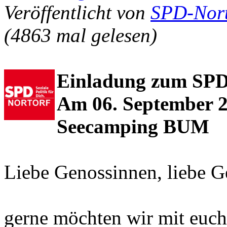
Veröffentlicht von
SPD-Nort
(4863 mal gelesen)
Einladung zum SPD
Am 06. September 2
Seecamping BUM
Liebe Genossinnen, liebe G
gerne möchten wir mit euch 