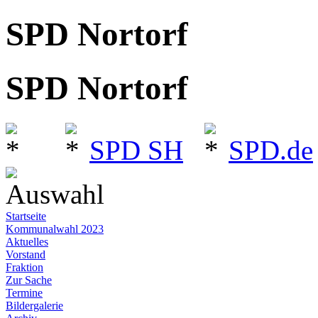
SPD Nortorf
SPD Nortorf
SPD SH
SPD.de
Auswahl
Startseite
Kommunalwahl 2023
Aktuelles
Vorstand
Fraktion
Zur Sache
Termine
Bildergalerie