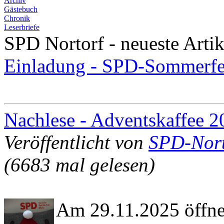
Archiv
Gästebuch
Chronik
Leserbriefe
SPD Nortorf - neueste Artik
Einladung - SPD-Sommerfe
Nachlese - Adventskaffee 2
Veröffentlicht von
SPD-Nort
(6683 mal gelesen)
Am 29.11.2025 öffne