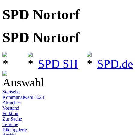
SPD Nortorf
SPD Nortorf
SPD SH
SPD.de
Auswahl
Startseite
Kommunalwahl 2023
Aktuelles
Vorstand
Fraktion
Zur Sache
Termine
Bildergalerie