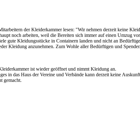
tarbeitern der Kleiderkammer lesen: "Wir nehmen derzeit keine Kleid
aupt noch arbeiten, weil die Bereiten sich immer auf einen Umzug vor 
o viele gute Kleidungsstücke in Containern landen und nicht an Bedürfti
der Kleidung anzunehmen. Zum Wohle aller Bedürftigen und Spender. V
leiderkammer ist wieder geöffnet und nimmt Kleidung an.
es in das Haus der Vereine und Verbände kann derzeit keine Auskunf
nt gemacht.