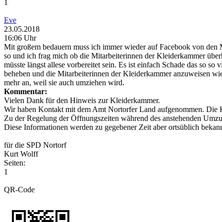
1
Eve
23.05.2018
16:06 Uhr
Mit großem bedauern muss ich immer wieder auf Facebook von den Mi
so und ich frag mich ob die Mitarbeiterinnen der Kleiderkammer überh
müsste längst allese vorbereitet sein. Es ist einfach Schade das so s
beheben und die Mitarbeiterinnen der Kleiderkammer anzuweisen wie
mehr an, weil sie auch umziehen wird.
Kommentar:
Vielen Dank für den Hinweis zur Kleiderkammer.
Wir haben Kontakt mit dem Amt Nortorfer Land aufgenommen. Die K
Zu der Regelung der Öffnungszeiten während des anstehenden Umzug
Diese Informationen werden zu gegebener Zeit aber ortsüblich bekan
für die SPD Nortorf
Kurt Wolff
Seiten:
1
QR-Code