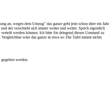
ung an, wegen dem Umzug" das ganze geht jetzt schon über ein Jahr
und der verschiebt sich immer weiter und weiter. Sprich eigentlich
ge verteilt werden können. Ich bitte Sie dringend diesen Umstand zu
ergleichbar wäre das ganze in etwa so: Die Tafel nimmt nichts
t gegeben werden.