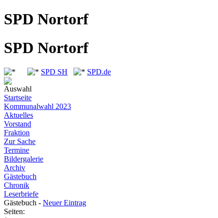
SPD Nortorf
SPD Nortorf
SPD SH
SPD.de
Auswahl
Startseite
Kommunalwahl 2023
Aktuelles
Vorstand
Fraktion
Zur Sache
Termine
Bildergalerie
Archiv
Gästebuch
Chronik
Leserbriefe
Gästebuch -
Neuer Eintrag
Seiten: