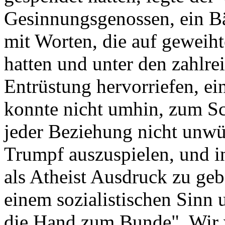
Gesinnungsgenossen, ein B
mit Worten, die auf geweih
hatten und unter den zahlr
Entrüstung hervorriefen, ei
konnte nicht umhin, zum Sch
jeder Beziehung nicht unwü
Trumpf auszuspielen, und i
als Atheist Ausdruck zu geb
einem sozialistischen Sinn 
die Hand zum Bunde". Wir w