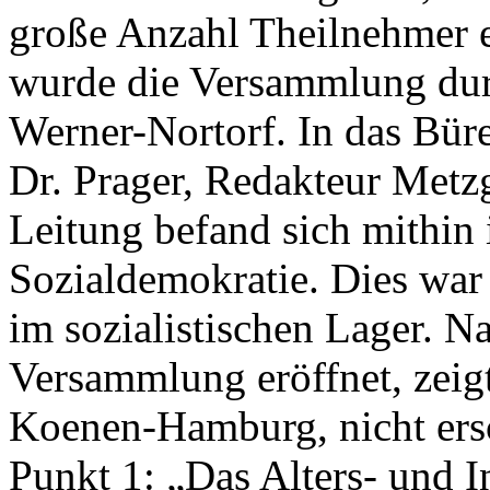
große Anzahl Theilnehmer e
wurde die Versammlung dur
Werner-Nortorf. In das Bür
Dr. Prager, Redakteur Metz
Leitung befand sich mithin
Sozialdemokratie. Dies war 
im sozialistischen Lager. N
Versammlung eröffnet, zeigt
Koenen-Hamburg, nicht ers
Punkt 1: „Das Alters- und I