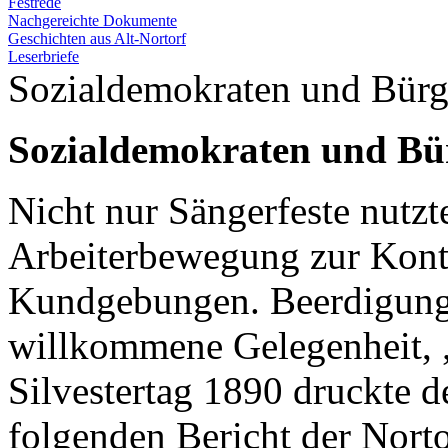
Festrede
Nachgereichte Dokumente
Geschichten aus Alt-Nortorf
Leserbriefe
Sozialdemokraten und Bürg
Sozialdemokraten und Bür
Nicht nur Sängerfeste nutzt
Arbeiterbewegung zur Konta
Kundgebungen. Beerdigung
willkommene Gelegenheit, 
Silvestertag 1890 druckte d
folgenden Bericht der Nort