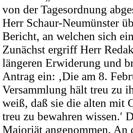
von der Tagesordnung abges
Herr Schaur-Neumünster üb
Bericht, an welchen sich ei
Zunächst ergriff Herr Redak
längeren Erwiderung und br
Antrag ein: ‚Die am 8. Febr
Versammlung hält treu zu ih
weiß, daß sie die alten mit
treu zu bewahren wissen.′ 
Majoriät angenommen. An de