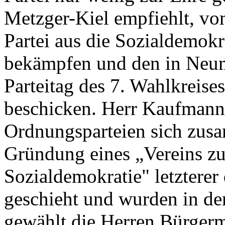
Metzger-Kiel empfiehlt, vo
Partei aus die Sozialdemokr
bekämpfen und den in Neum
Parteitag des 7. Wahlkreise
beschicken. Herr Kaufmann
Ordnungsparteien sich zus
Gründung eines „Vereins z
Sozialdemokratie" letzterer
geschieht und wurden in de
gewählt die Herren Bürgerm