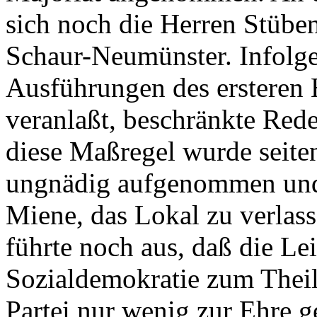
sich noch die Herren Stübe
Schaur-Neumünster. Infolge
Ausführungen des ersteren H
veranlaßt, beschränkte Redef
diese Maßregel wurde seiten
ungnädig aufgenommen und 
Miene, das Lokal zu verla
führte noch aus, daß die Le
Sozialdemokratie zum Theil
Partei nur wenig zur Ehre g