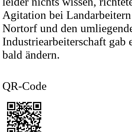
leider nichts wissen, richte
Agitation bei Landarbeiter
Nortorf und den umliegend
Industriearbeiterschaft gab 
bald ändern.
QR-Code