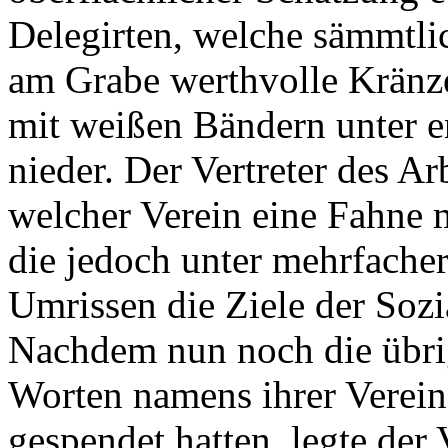
Delegirten, welche sämmtlic
am Grabe werthvolle Kränze,
mit weißen Bändern unter 
nieder. Der Vertreter des A
welcher Verein eine Fahne m
die jedoch unter mehrfache
Umrissen die Ziele der Sozi
Nachdem nun noch die übri
Worten namens ihrer Verei
gespendet hatten, legte der 