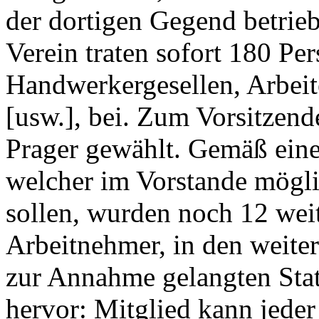
der dortigen Gegend betrie
Verein traten sofort 180 Pe
Handwerkergesellen, Arbeite
[usw.], bei. Zum Vorsitzen
Prager gewählt. Gemäß eine
welcher im Vorstande möglic
sollen, wurden noch 12 wei
Arbeitnehmer, in den weite
zur Annahme gelangten Stat
hervor: Mitglied kann jede