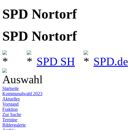
SPD Nortorf
SPD Nortorf
SPD SH
SPD.de
Auswahl
Startseite
Kommunalwahl 2023
Aktuelles
Vorstand
Fraktion
Zur Sache
Termine
Bildergalerie