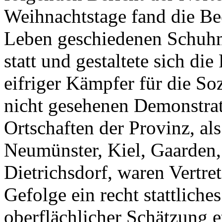
Weihnachtstage fand die Be
Leben geschiedenen Schuhm
statt und gestaltete sich die
eifriger Kämpfer für die So
nicht gesehenen Demonstra
Ortschaften der Provinz, al
Neumünster, Kiel, Gaarden,
Dietrichsdorf, waren Vertret
Gefolge ein recht stattliche
oberflächlicher Schätzung 